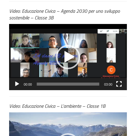
Video: Educazione Civica – Agenda 2030 per uno sviluppo
sostenibile – Classe 3B
Video
Player
00:00
03:00
Video: Educazione Civica – L’ambiente – Classe 1B
Video
Player