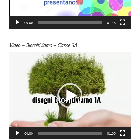
00:00
01:46
Video – Biocoltiviamo – Classe 3A
Video
Player
00:00
01:05