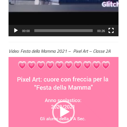
00:00
00:26
Video: Festa della Mamma 2021 – Pixel Art – Classe 2A
Video
Player