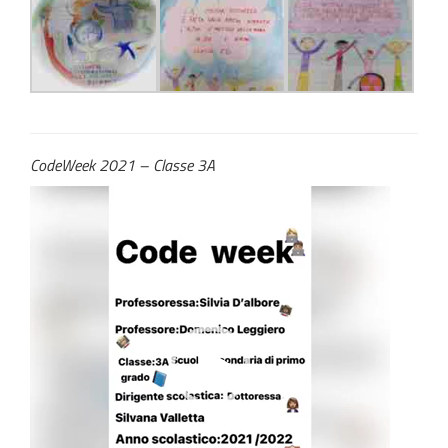
CodeWeek 2021 – Classe 3A
Video
Player