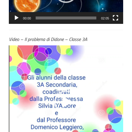
00:00
02:05
Video – Il problema di Didone – Classe 3A
Video
Player