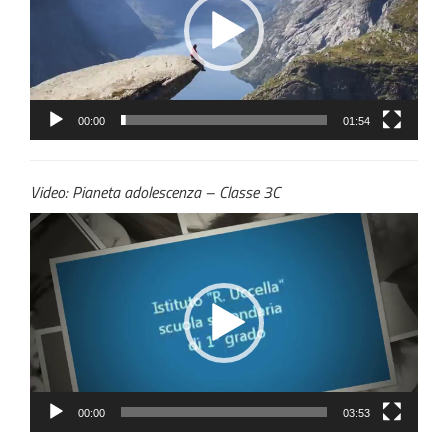
00:00
01:54
Video: Pianeta adolescenza – Classe 3C
Video
Player
00:00
03:53