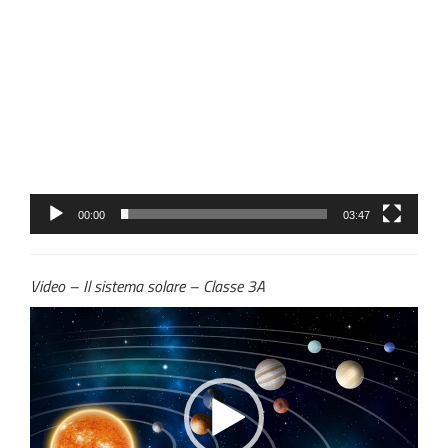
Video
Player
00:00
03:47
Video – Il sistema solare – Classe 3A
Video
Player