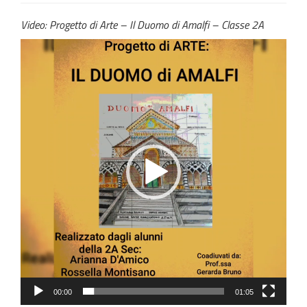
Video: Progetto di Arte – Il Duomo di Amalfi – Classe 2A
Video
Player
00:00
01:05