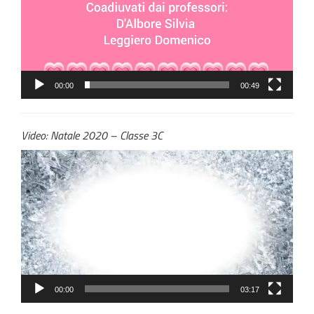
00:00
00:49
Video: Natale 2020 – Classe 3C
Video
Player
00:00
03:17