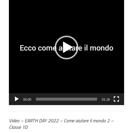
00:00
01:18
Video – EARTH DAY 2022 – Come aiutare il mondo 2 –
Classe 1D