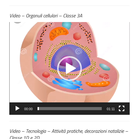
Video – Organuli cellulari – Classe 3A
Video
Player
00:00
01:11
Video – Tecnologia – Attività pratiche, decorazioni natalizie –
Classe 1D e 2D