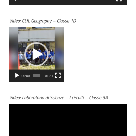
Video: CLIL Geography – Classe 1D
Video
Player
00:00
01:31
Video: Laboratorio di Scienze – I circuiti – Classe 3A
Video
Player