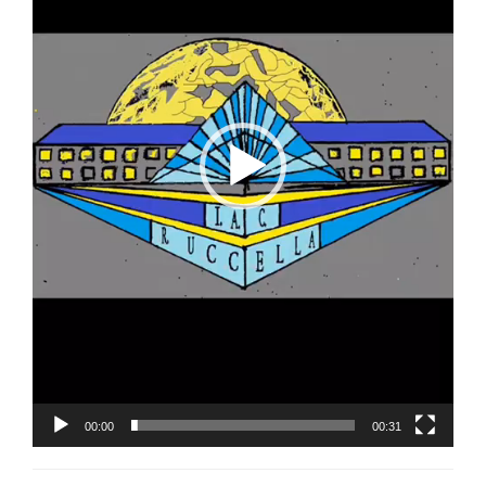
00:00
00:31