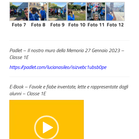
Foto 7
Foto 8
Foto 9
Foto 10
Foto 11
Foto 12
Padlet – Il nostro muro della Memoria 27 Gennaio 2023 –
Classe 1E
https://padlet.com/lucianasileo/isizvebc1ubsb0pe
E-Book – Favole e fiabe inventate, lette e rappresentate dagli
alunni – Classe 1E
Video
Player