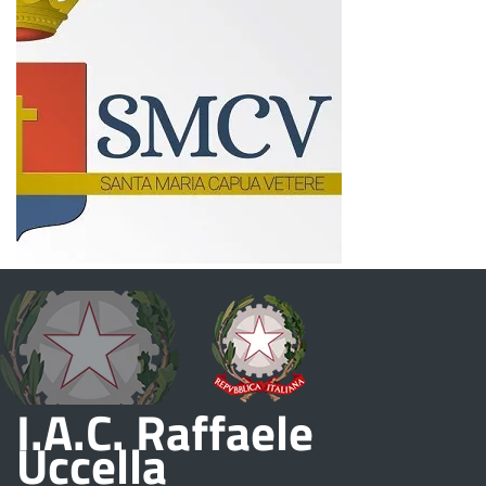
I.A.C. Raffaele
Uccella