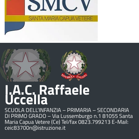
I.A.C. Raffaele
Uccella
SCUOLA DELL’INFANZIA – PRIMARIA – SECONDARIA
DI PRIMO GRADO – Via Lussemburgo n.1 81055 Santa
Maria Capua Vetere (Ce) Tel/fax 0823.799213 E-Mail:
ceic83700n@istruzione.it