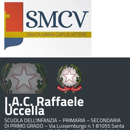
I.A.C. Raffaele
Uccella
SCUOLA DELL’INFANZIA – PRIMARIA – SECONDARIA
DI PRIMO GRADO – Via Lussemburgo n.1 81055 Santa