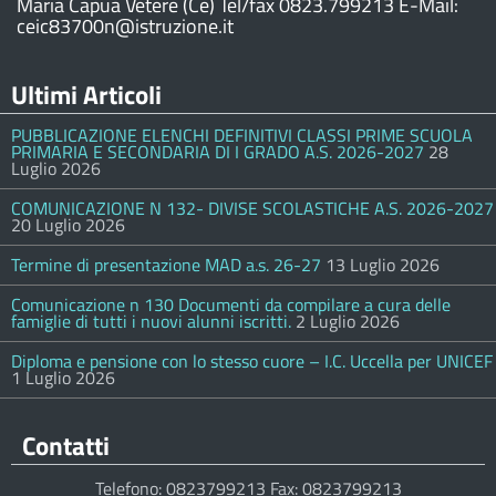
Maria Capua Vetere (Ce) Tel/fax 0823.799213 E-Mail:
ceic83700n@istruzione.it
Ultimi Articoli
PUBBLICAZIONE ELENCHI DEFINITIVI CLASSI PRIME SCUOLA
PRIMARIA E SECONDARIA DI I GRADO A.S. 2026-2027
28
Luglio 2026
COMUNICAZIONE N 132- DIVISE SCOLASTICHE A.S. 2026-2027
20 Luglio 2026
Termine di presentazione MAD a.s. 26-27
13 Luglio 2026
Comunicazione n 130 Documenti da compilare a cura delle
famiglie di tutti i nuovi alunni iscritti.
2 Luglio 2026
Diploma e pensione con lo stesso cuore – I.C. Uccella per UNICEF
1 Luglio 2026
Contatti
Telefono: 0823799213 Fax: 0823799213