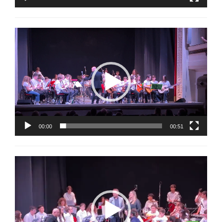
Video
Player
00:00
00:51
Video
Player