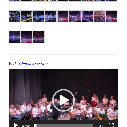
Vedi video dell’evento:
Video
Player
00:00
03:11