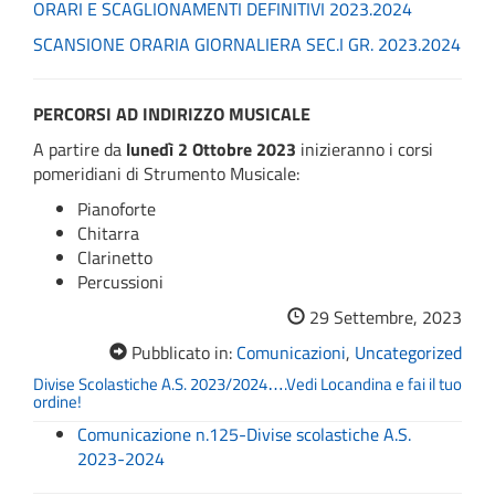
ORARI E SCAGLIONAMENTI DEFINITIVI 2023.2024
SCANSIONE ORARIA GIORNALIERA SEC.I GR. 2023.2024
PERCORSI AD INDIRIZZO MUSICALE
A partire da
lunedì
2 Ottobre 2023
inizieranno i corsi
pomeridiani di Strumento Musicale:
Pianoforte
Chitarra
Clarinetto
Percussioni
29 Settembre, 2023
Pubblicato in:
Comunicazioni
,
Uncategorized
Divise Scolastiche A.S. 2023/2024….Vedi Locandina e fai il tuo
ordine!
Comunicazione n.125-Divise scolastiche A.S.
2023-2024