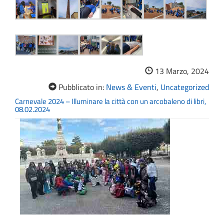
13 Marzo, 2024
Pubblicato in:
News & Eventi
,
Uncategorized
Carnevale 2024 – Illuminare la città con un arcobaleno di libri,
08.02.2024