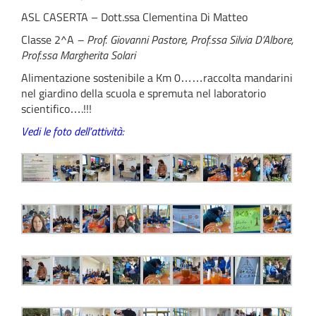
ASL CASERTA – Dott.ssa Clementina Di Matteo
Classe 2^A
– Prof. Giovanni Pastore, Prof.ssa Silvia D’Albore,
Prof.ssa Margherita Solari
Alimentazione sostenibile a Km 0……raccolta mandarini
nel giardino della scuola e spremuta nel laboratorio
scientifico….!!!
Vedi le foto dell’attività: