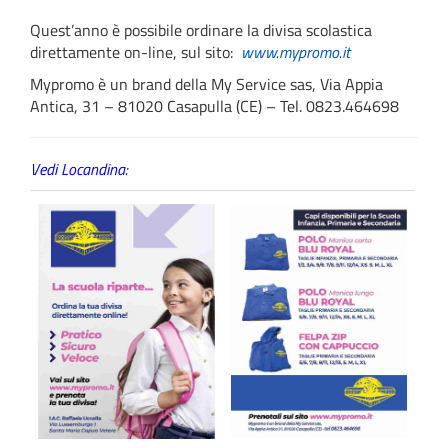
Quest’anno è possibile ordinare la divisa scolastica
direttamente on-line, sul sito:
www.mypromo.it
Mypromo è un brand della My Service sas, Via Appia
Antica, 31 – 81020 Casapulla (CE) – Tel. 0823.464698
Vedi Locandina: