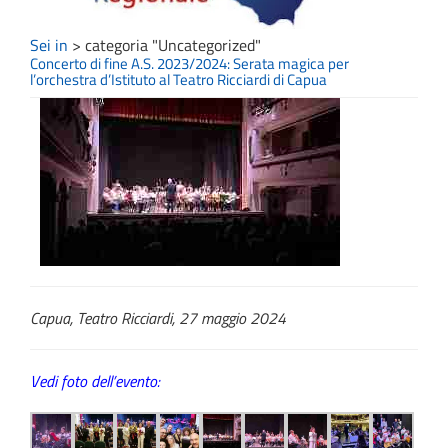
Sei in
>
categoria "Uncategorized"
Concerto di fine A.S. 2023/2024: Serata magica per
l’orchestra d’Istituto al Teatro Ricciardi di Capua
Capua, Teatro Ricciardi, 27 maggio 2024
Vedi foto dell’evento: