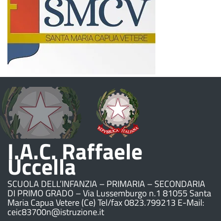
I.A.C. Raffaele
Uccella
SCUOLA DELL’INFANZIA – PRIMARIA – SECONDARIA
DI PRIMO GRADO – Via Lussemburgo n.1 81055 Santa
Maria Capua Vetere (Ce) Tel/fax 0823.799213 E-Mail:
ceic83700n@istruzione.it