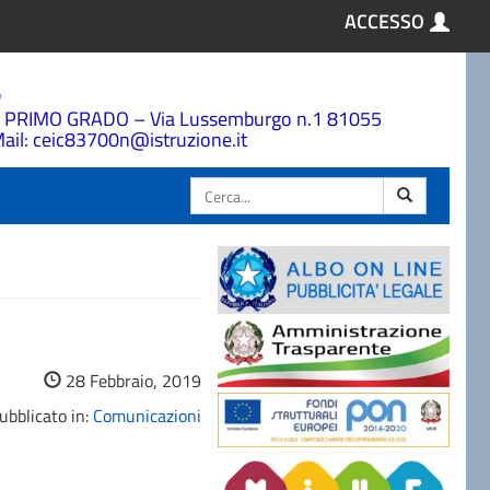
ACCESSO
a
 PRIMO GRADO – Via Lussemburgo n.1 81055
ail: ceic83700n@istruzione.it
Cerca
28 Febbraio, 2019
ubblicato in:
Comunicazioni