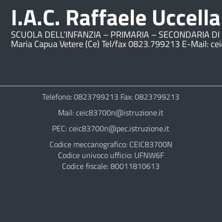
I.A.C. Raffaele Uccella
SCUOLA DELL’INFANZIA – PRIMARIA – SECONDARIA DI 
Maria Capua Vetere (Ce) Tel/fax 0823.799213 E-Mail: ce
Telefono: 0823799213 Fax: 0823799213
Mail: ceic83700n@istruzione.it
PEC: ceic83700n@pec.istruzione.it
Codice meccanografico: CEIC83700N
Codice univoco ufficio: UFNW6F
Codice fiscale: 80011810613