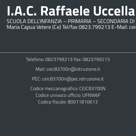
I.A.C. Raffaele Uccella
SCUOLA DELL’INFANZIA – PRIMARIA – SECONDARIA DI 
Maria Capua Vetere (Ce) Tel/fax 0823.799213 E-Mail: ce
Telefono: 0823799213 Fax: 0823799213
Mail: ceic83700n@istruzione.it
PEC: ceic83700n@pec.istruzione.it
Codice meccanografico: CEIC83700N
Codice univoco ufficio: UFNW6F
Codice fiscale: 80011810613