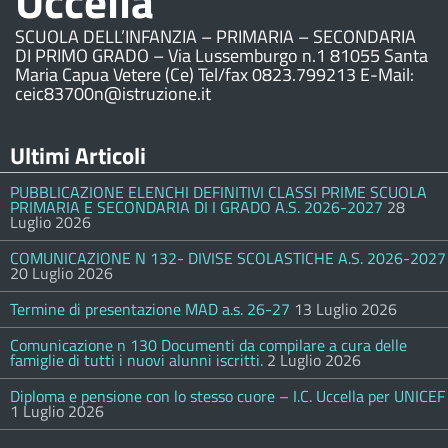
Uccella
SCUOLA DELL’INFANZIA – PRIMARIA – SECONDARIA
DI PRIMO GRADO – Via Lussemburgo n.1 81055 Santa
Maria Capua Vetere (Ce) Tel/fax 0823.799213 E-Mail:
ceic83700n@istruzione.it
Ultimi Articoli
PUBBLICAZIONE ELENCHI DEFINITIVI CLASSI PRIME SCUOLA
PRIMARIA E SECONDARIA DI I GRADO A.S. 2026-2027
28
Luglio 2026
COMUNICAZIONE N 132- DIVISE SCOLASTICHE A.S. 2026-2027
20 Luglio 2026
Termine di presentazione MAD a.s. 26-27
13 Luglio 2026
Comunicazione n 130 Documenti da compilare a cura delle
famiglie di tutti i nuovi alunni iscritti.
2 Luglio 2026
Diploma e pensione con lo stesso cuore – I.C. Uccella per UNICEF
1 Luglio 2026