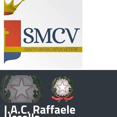
I.A.C. Raffaele