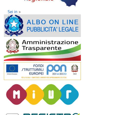
Sei in
>