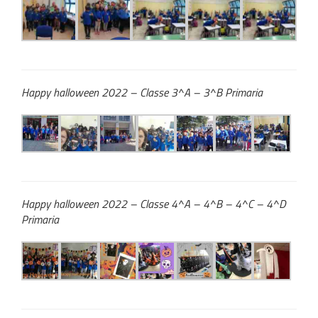
Happy halloween 2022 – Classe 3^A – 3^B Primaria
Happy halloween 2022 – Classe 4^A – 4^B – 4^C – 4^D
Primaria