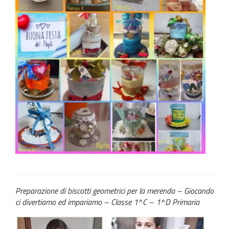
Preparazione di biscotti geometrici per la merenda – Giocando
ci divertiamo ed impariamo – Classe 1^C – 1^D Primaria