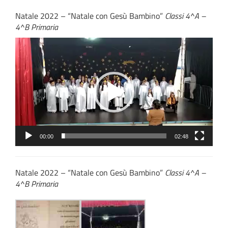
Natale 2022 – “Natale con Gesù Bambino”
Classi 4^A –
4^B Primaria
Video
Player
00:00
02:48
Natale 2022 – “Natale con Gesù Bambino”
Classi 4^A –
4^B Primaria