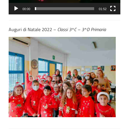
00:00
01:52
Auguri di Natale 2022 –
Classi 3^C – 3^D Primaria