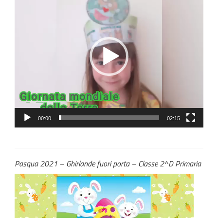
Player
00:00
02:15
Pasqua 2021 – Ghirlande fuori porta – Classe 2^D Primaria
Video
Player