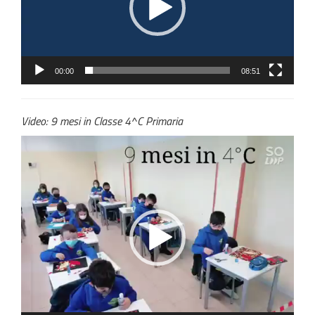
00:00
08:51
Video: 9 mesi in Classe 4^C Primaria
Video
Player