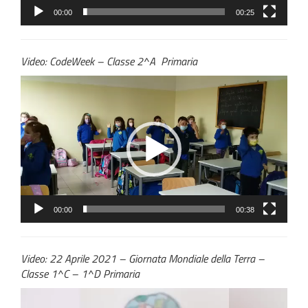
00:00
00:25
Video: CodeWeek – Classe 2^A Primaria
Video
Player
00:00
00:38
Video: 22 Aprile 2021 – Giornata Mondiale della Terra –
Classe 1^C – 1^D Primaria
Video