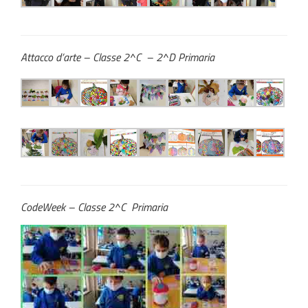
Attacco d’arte – Classe 2^C – 2^D Primaria
CodeWeek – Classe 2^C Primaria