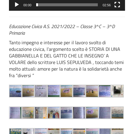
00:00
02:56
Educazione Civica A.S. 2021/2022 – Classe 3^C – 3^D
Primaria
Tanto impegno e interesse per il lavoro svolto di
educazione civica, l’argomento scelto è STORIA DI UNA
GABBIANELLA E DEL GATTO CHE LE INSEGNO’ A
VOLARE dello scrittore LUIS SEPULVEDA , toccando temi
molto attuali: amore per la natura è la solidarietà anche
fra “diversi “