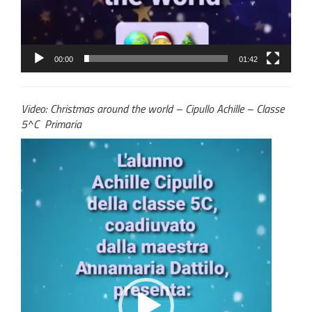
00:00
01:42
Video: Christmas around the world – Cipullo Achille – Classe
5^C Primaria
Video
Player