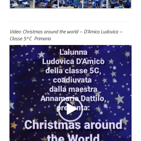
Video: Christmas around the world – D’Amico Ludovica –
Classe 5^C Primaria
Video
Player