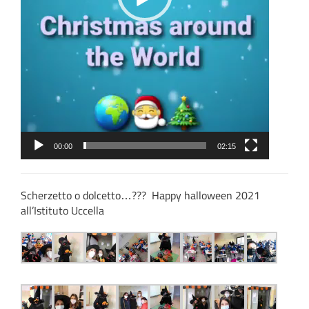
00:00
02:15
Scherzetto o dolcetto…??? Happy halloween 2021
all’Istituto Uccella