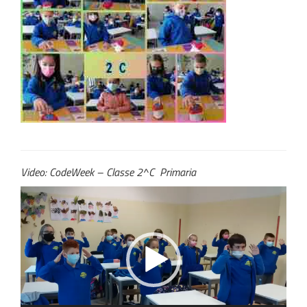
Video: CodeWeek – Classe 2^C Primaria
Video
Player