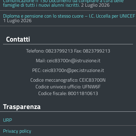
Comunicazione n 130 Documenti da compilare a cura delle
famiglie di tutti i nuovi alunni iscritti.
2 Luglio 2026
Diploma e pensione con lo stesso cuore – I.C. Uccella per UNICEF
1 Luglio 2026
Contatti
Telefono: 0823799213 Fax: 0823799213
Mail: ceic83700n@istruzione.it
PEC: ceic83700n@pec.istruzione.it
Codice meccanografico: CEIC83700N
Codice univoco ufficio: UFNW6F
Codice fiscale: 80011810613
Trasparenza
URP
Privacy policy