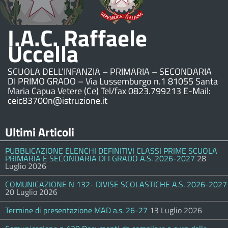
I.A.C. Raffaele
Uccella
SCUOLA DELL’INFANZIA – PRIMARIA – SECONDARIA
DI PRIMO GRADO – Via Lussemburgo n.1 81055 Santa
Maria Capua Vetere (Ce) Tel/fax 0823.799213 E-Mail:
ceic83700n@istruzione.it
Ultimi Articoli
PUBBLICAZIONE ELENCHI DEFINITIVI CLASSI PRIME SCUOLA
PRIMARIA E SECONDARIA DI I GRADO A.S. 2026-2027
28
Luglio 2026
COMUNICAZIONE N 132- DIVISE SCOLASTICHE A.S. 2026-2027
20 Luglio 2026
Termine di presentazione MAD a.s. 26-27
13 Luglio 2026