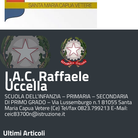
I.A.C. Raffaele
Uccella
SCUOLA DELL’INFANZIA – PRIMARIA – SECONDARIA
DI PRIMO GRADO – Via Lussemburgo n.1 81055 Santa
Maria Capua Vetere (Ce) Tel/fax 0823.799213 E-Mail:
ceic83700n@istruzione.it
Ultimi Articoli