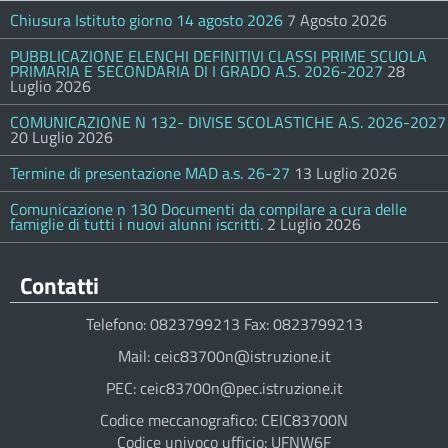
Chiusura Istituto giorno 14 agosto 2026
7 Agosto 2026
PUBBLICAZIONE ELENCHI DEFINITIVI CLASSI PRIME SCUOLA
PRIMARIA E SECONDARIA DI I GRADO A.S. 2026-2027
28
Luglio 2026
COMUNICAZIONE N 132- DIVISE SCOLASTICHE A.S. 2026-2027
20 Luglio 2026
Termine di presentazione MAD a.s. 26-27
13 Luglio 2026
Comunicazione n 130 Documenti da compilare a cura delle
famiglie di tutti i nuovi alunni iscritti.
2 Luglio 2026
Contatti
Telefono: 0823799213 Fax: 0823799213
Mail: ceic83700n@istruzione.it
PEC: ceic83700n@pec.istruzione.it
Codice meccanografico: CEIC83700N
Codice univoco ufficio: UFNW6F