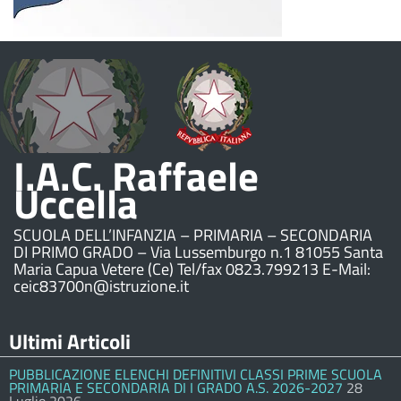
I.A.C. Raffaele
Uccella
SCUOLA DELL’INFANZIA – PRIMARIA – SECONDARIA
DI PRIMO GRADO – Via Lussemburgo n.1 81055 Santa
Maria Capua Vetere (Ce) Tel/fax 0823.799213 E-Mail:
ceic83700n@istruzione.it
Ultimi Articoli
PUBBLICAZIONE ELENCHI DEFINITIVI CLASSI PRIME SCUOLA
PRIMARIA E SECONDARIA DI I GRADO A.S. 2026-2027
28