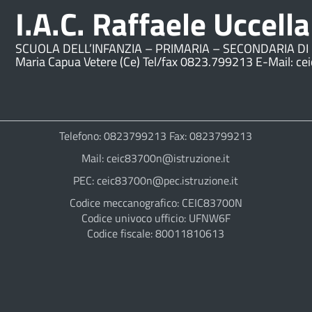
I.A.C. Raffaele Uccella
SCUOLA DELL’INFANZIA – PRIMARIA – SECONDARIA DI 
Maria Capua Vetere (Ce) Tel/fax 0823.799213 E-Mail: ce
Telefono: 0823799213 Fax: 0823799213
Mail: ceic83700n@istruzione.it
PEC: ceic83700n@pec.istruzione.it
Codice meccanografico: CEIC83700N
Codice univoco ufficio: UFNW6F
Codice fiscale: 80011810613