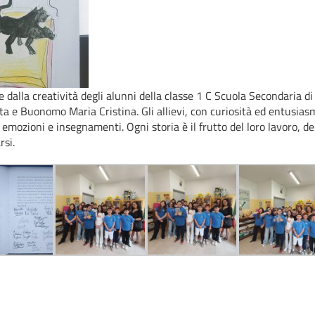
e dalla creatività degli alunni della classe 1 C Scuola Secondaria d
a e Buonomo Maria Cristina. Gli allievi, con curiosità ed entusias
a, emozioni e insegnamenti. Ogni storia è il frutto del loro lavoro, 
rsi.