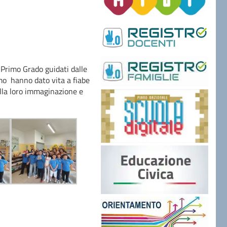
i Primo Grado guidati dalle
mo hanno dato vita a fiabe
della loro immaginazione e