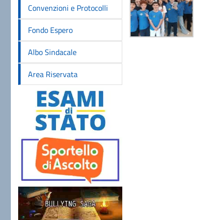
Convenzioni e Protocolli
Fondo Espero
Albo Sindacale
Area Riservata