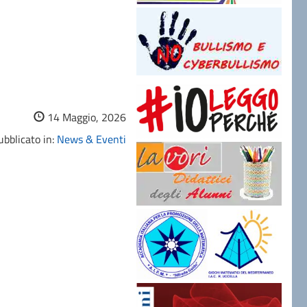
14 Maggio, 2026
bblicato in:
News & Eventi