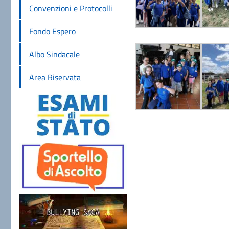
Convenzioni e Protocolli
Fondo Espero
Albo Sindacale
Area Riservata