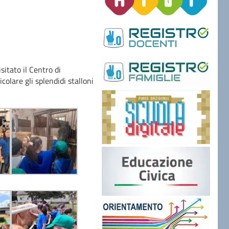
sitato il Centro di
olare gli splendidi stalloni