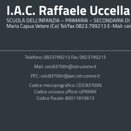
I.A.C. Raffaele Uccella
SCUOLA DELL’INFANZIA – PRIMARIA – SECONDARIA DI 
Maria Capua Vetere (Ce) Tel/fax 0823.799213 E-Mail: ce
Telefono: 0823799213 Fax: 0823799213
Mail: ceic83700n@istruzione.it
PEC: ceic83700n@pec.istruzione.it
Codice meccanografico: CEIC83700N
Codice univoco ufficio: UFNW6F
Codice fiscale: 80011810613