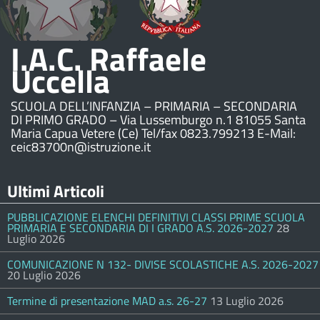
I.A.C. Raffaele
Uccella
SCUOLA DELL’INFANZIA – PRIMARIA – SECONDARIA
DI PRIMO GRADO – Via Lussemburgo n.1 81055 Santa
Maria Capua Vetere (Ce) Tel/fax 0823.799213 E-Mail:
ceic83700n@istruzione.it
Ultimi Articoli
PUBBLICAZIONE ELENCHI DEFINITIVI CLASSI PRIME SCUOLA
PRIMARIA E SECONDARIA DI I GRADO A.S. 2026-2027
28
Luglio 2026
COMUNICAZIONE N 132- DIVISE SCOLASTICHE A.S. 2026-2027
20 Luglio 2026
Termine di presentazione MAD a.s. 26-27
13 Luglio 2026