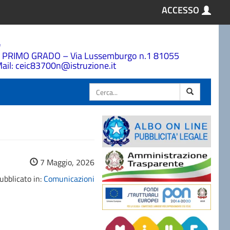
ACCESSO
a
 PRIMO GRADO – Via Lussemburgo n.1 81055
ail: ceic83700n@istruzione.it
Cerca
7 Maggio, 2026
ubblicato in:
Comunicazioni