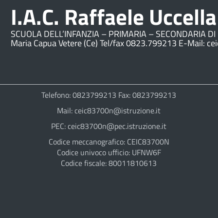
I.A.C. Raffaele Uccella
SCUOLA DELL’INFANZIA – PRIMARIA – SECONDARIA DI 
Maria Capua Vetere (Ce) Tel/fax 0823.799213 E-Mail: ce
Telefono: 0823799213 Fax: 0823799213
Mail: ceic83700n@istruzione.it
PEC: ceic83700n@pec.istruzione.it
Codice meccanografico: CEIC83700N
Codice univoco ufficio: UFNW6F
Codice fiscale: 80011810613