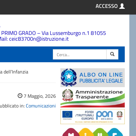
ACCESSO
a
 PRIMO GRADO – Via Lussemburgo n.1 81055
ail: ceic83700n@istruzione.it
Cerca
 dell’Infanzia
7 Maggio, 2026
ubblicato in:
Comunicazioni