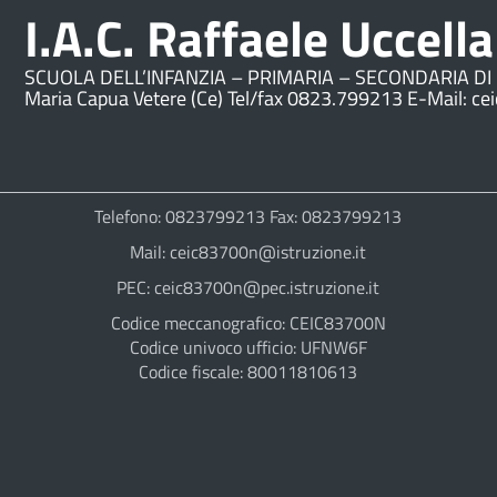
I.A.C. Raffaele Uccella
SCUOLA DELL’INFANZIA – PRIMARIA – SECONDARIA DI 
Maria Capua Vetere (Ce) Tel/fax 0823.799213 E-Mail: ce
Telefono: 0823799213 Fax: 0823799213
Mail: ceic83700n@istruzione.it
PEC: ceic83700n@pec.istruzione.it
Codice meccanografico: CEIC83700N
Codice univoco ufficio: UFNW6F
Codice fiscale: 80011810613