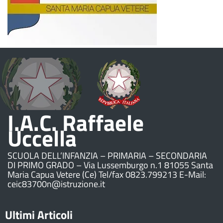
I.A.C. Raffaele
Uccella
SCUOLA DELL’INFANZIA – PRIMARIA – SECONDARIA
DI PRIMO GRADO – Via Lussemburgo n.1 81055 Santa
Maria Capua Vetere (Ce) Tel/fax 0823.799213 E-Mail:
ceic83700n@istruzione.it
Ultimi Articoli