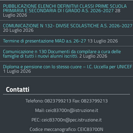
PUBBLICAZIONE ELENCHI DEFINITIVI CLASSI PRIME SCUOLA
PRIMARIA E SECONDARIA DI I GRADO A.S. 2026-2027
28
Luglio 2026
COMUNICAZIONE N 132- DIVISE SCOLASTICHE A.S. 2026-2027
20 Luglio 2026
Termine di presentazione MAD a.s. 26-27
13 Luglio 2026
Comunicazione n 130 Documenti da compilare a cura delle
famiglie di tutti i nuovi alunni iscritti.
2 Luglio 2026
Diploma e pensione con lo stesso cuore – I.C. Uccella per UNICEF
1 Luglio 2026
Contatti
Telefono: 0823799213 Fax: 0823799213
Mail: ceic83700n@istruzione.it
PEC: ceic83700n@pec.istruzione.it
Codice meccanografico: CEIC83700N