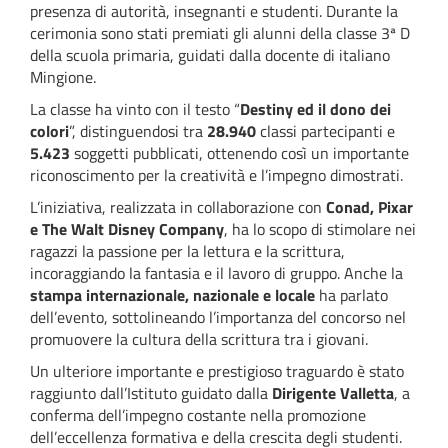
presenza di autorità, insegnanti e studenti. Durante la
cerimonia sono stati premiati gli alunni della classe 3ª D
della scuola primaria, guidati dalla docente di italiano
Mingione.
La classe ha vinto con il testo “
Destiny ed il dono dei
colori
”, distinguendosi tra
28.940
classi partecipanti e
5.423
soggetti pubblicati, ottenendo così un importante
riconoscimento per la creatività e l’impegno dimostrati.
L’iniziativa, realizzata in collaborazione con
Conad, Pixar
e The Walt Disney Company
, ha lo scopo di stimolare nei
ragazzi la passione per la lettura e la scrittura,
incoraggiando la fantasia e il lavoro di gruppo. Anche la
stampa internazionale, nazionale e locale
ha parlato
dell’evento, sottolineando l’importanza del concorso nel
promuovere la cultura della scrittura tra i giovani.
Un ulteriore importante e prestigioso traguardo è stato
raggiunto dall’Istituto guidato dalla
Dirigente Valletta
, a
conferma dell’impegno costante nella promozione
dell’eccellenza formativa e della crescita degli studenti.