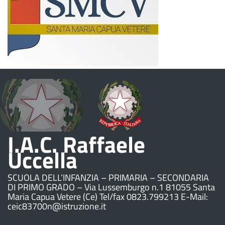
I.A.C. Raffaele
Uccella
SCUOLA DELL’INFANZIA – PRIMARIA – SECONDARIA
DI PRIMO GRADO – Via Lussemburgo n.1 81055 Santa
Maria Capua Vetere (Ce) Tel/fax 0823.799213 E-Mail:
ceic83700n@istruzione.it