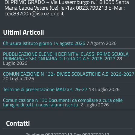
DI PRIMO GRADO – Via Lussemburgo n.1 81055 Santa
Maria Capua Vetere (Ce) Tel/fax 0823.799213 E-Mail:
ceic83700n@istruzione.it
Ultimi Articoli
Chiusura Istituto giorno 14 agosto 2026
7 Agosto 2026
PUBBLICAZIONE ELENCHI DEFINITIVI CLASSI PRIME SCUOLA
PRIMARIA E SECONDARIA DI I GRADO A.S. 2026-2027
28
Luglio 2026
COMUNICAZIONE N 132- DIVISE SCOLASTICHE A.S. 2026-2027
20 Luglio 2026
Termine di presentazione MAD a.s. 26-27
13 Luglio 2026
Comunicazione n 130 Documenti da compilare a cura delle
famiglie di tutti i nuovi alunni iscritti.
2 Luglio 2026
Contatti
Telefono: 0823799213 Fax: 0823799213