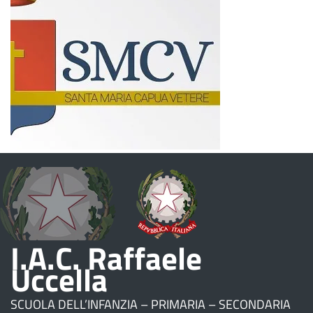
I.A.C. Raffaele
Uccella
SCUOLA DELL’INFANZIA – PRIMARIA – SECONDARIA