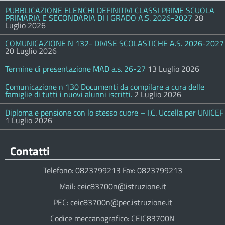
PUBBLICAZIONE ELENCHI DEFINITIVI CLASSI PRIME SCUOLA
PRIMARIA E SECONDARIA DI I GRADO A.S. 2026-2027
28
Luglio 2026
COMUNICAZIONE N 132- DIVISE SCOLASTICHE A.S. 2026-2027
20 Luglio 2026
Termine di presentazione MAD a.s. 26-27
13 Luglio 2026
Comunicazione n 130 Documenti da compilare a cura delle
famiglie di tutti i nuovi alunni iscritti.
2 Luglio 2026
Diploma e pensione con lo stesso cuore – I.C. Uccella per UNICEF
1 Luglio 2026
Contatti
Telefono: 0823799213 Fax: 0823799213
Mail: ceic83700n@istruzione.it
PEC: ceic83700n@pec.istruzione.it
Codice meccanografico: CEIC83700N