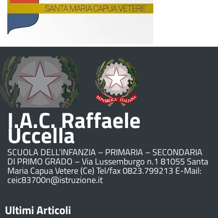
I.A.C. Raffaele
Uccella
SCUOLA DELL’INFANZIA – PRIMARIA – SECONDARIA
DI PRIMO GRADO – Via Lussemburgo n.1 81055 Santa
Maria Capua Vetere (Ce) Tel/fax 0823.799213 E-Mail:
ceic83700n@istruzione.it
Ultimi Articoli