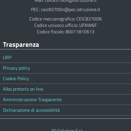
Mail: ceic83700n@istruzione.it
PEC: ceic83700n@pec.istruzione.it
Codice meccanografico: CEIC83700N
Codice univoco ufficio: UFNW6F
Codice fiscale: 80011810613
Trasparenza
URP
Privacy policy
Cookie Policy
Albo pretorio on line
Amministrazione Trasparente
Dichiarazione di accessibilità
3D Solution S.r.l.