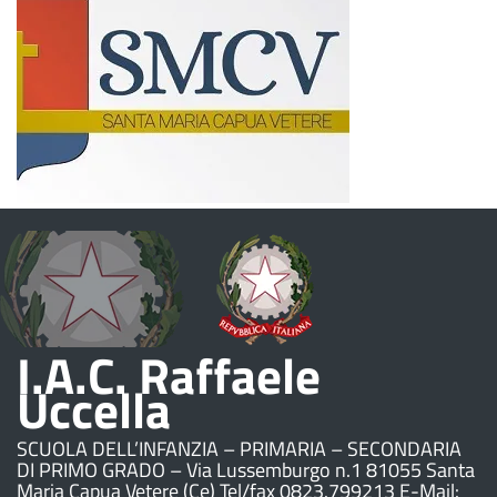
I.A.C. Raffaele
Uccella
SCUOLA DELL’INFANZIA – PRIMARIA – SECONDARIA
DI PRIMO GRADO – Via Lussemburgo n.1 81055 Santa
Maria Capua Vetere (Ce) Tel/fax 0823.799213 E-Mail: