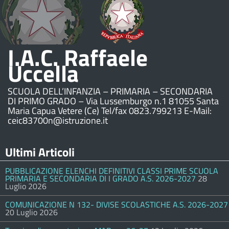
I.A.C. Raffaele
Uccella
SCUOLA DELL’INFANZIA – PRIMARIA – SECONDARIA
DI PRIMO GRADO – Via Lussemburgo n.1 81055 Santa
Maria Capua Vetere (Ce) Tel/fax 0823.799213 E-Mail:
ceic83700n@istruzione.it
Ultimi Articoli
PUBBLICAZIONE ELENCHI DEFINITIVI CLASSI PRIME SCUOLA
PRIMARIA E SECONDARIA DI I GRADO A.S. 2026-2027
28
Luglio 2026
COMUNICAZIONE N 132- DIVISE SCOLASTICHE A.S. 2026-2027
20 Luglio 2026