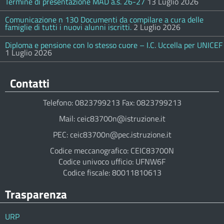
Termine di presentazione MAD a.s. 26-27
13 Luglio 2026
Comunicazione n 130 Documenti da compilare a cura delle
famiglie di tutti i nuovi alunni iscritti.
2 Luglio 2026
Diploma e pensione con lo stesso cuore – I.C. Uccella per UNICEF
1 Luglio 2026
Contatti
Telefono: 0823799213 Fax: 0823799213
Mail: ceic83700n@istruzione.it
PEC: ceic83700n@pec.istruzione.it
Codice meccanografico: CEIC83700N
Codice univoco ufficio: UFNW6F
Codice fiscale: 80011810613
Trasparenza
URP