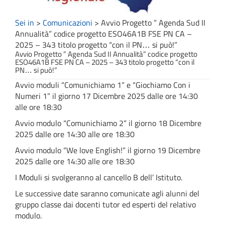
Sei in
>
Comunicazioni
>
Avvio Progetto ” Agenda Sud II
Annualità” codice progetto ESO46A1B FSE PN CA –
2025 – 343 titolo progetto “con il PN… si può!”
Avvio Progetto ” Agenda Sud II Annualità” codice progetto
ESO46A1B FSE PN CA – 2025 – 343 titolo progetto “con il
PN… si può!”
Avvio moduli “Comunichiamo 1” e “Giochiamo Con i
Numeri 1” il giorno 17 Dicembre 2025 dalle ore 14:30
alle ore 18:30
Avvio modulo “Comunichiamo 2” il giorno 18 Dicembre
2025 dalle ore 14:30 alle ore 18:30
Avvio modulo “We love English!” il giorno 19 Dicembre
2025 dalle ore 14:30 alle ore 18:30
I Moduli si svolgeranno al cancello B dell’ Istituto.
Le successive date saranno comunicate agli alunni del
gruppo classe dai docenti tutor ed esperti del relativo
modulo.