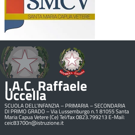
I.A.C. Raffaele
Uccella
SCUOLA DELL’INFANZIA – PRIMARIA – SECONDARIA
DI PRIMO GRADO – Via Lussemburgo n.1 81055 Santa
Maria Capua Vetere (Ce) Tel/fax 0823.799213 E-Mail:
ceic83700n@istruzione.it