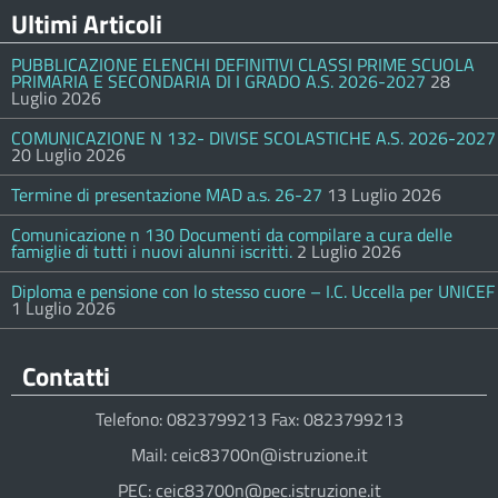
Ultimi Articoli
PUBBLICAZIONE ELENCHI DEFINITIVI CLASSI PRIME SCUOLA
PRIMARIA E SECONDARIA DI I GRADO A.S. 2026-2027
28
Luglio 2026
COMUNICAZIONE N 132- DIVISE SCOLASTICHE A.S. 2026-2027
20 Luglio 2026
Termine di presentazione MAD a.s. 26-27
13 Luglio 2026
Comunicazione n 130 Documenti da compilare a cura delle
famiglie di tutti i nuovi alunni iscritti.
2 Luglio 2026
Diploma e pensione con lo stesso cuore – I.C. Uccella per UNICEF
1 Luglio 2026
Contatti
Telefono: 0823799213 Fax: 0823799213
Mail: ceic83700n@istruzione.it
PEC: ceic83700n@pec.istruzione.it