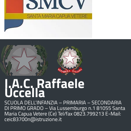
I.A.C. Raffaele
Uccella
SCUOLA DELL’INFANZIA – PRIMARIA – SECONDARIA
DI PRIMO GRADO – Via Lussemburgo n.1 81055 Santa
Maria Capua Vetere (Ce) Tel/fax 0823.799213 E-Mail:
ceic83700n@istruzione.it