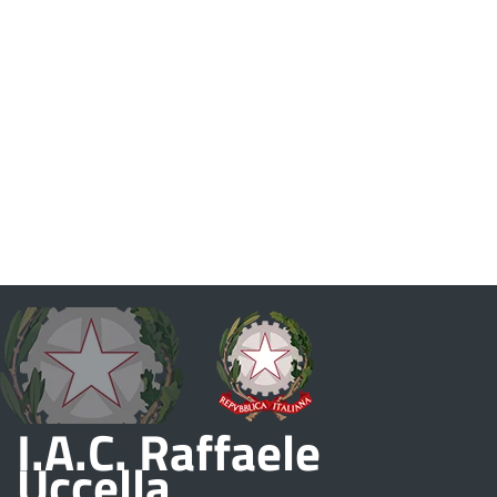
I.A.C. Raffaele
Uccella