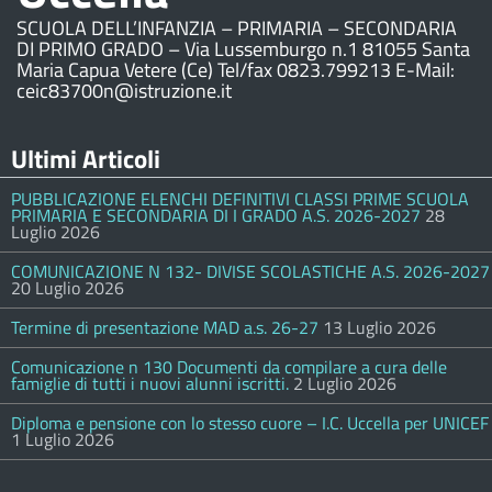
SCUOLA DELL’INFANZIA – PRIMARIA – SECONDARIA
DI PRIMO GRADO – Via Lussemburgo n.1 81055 Santa
Maria Capua Vetere (Ce) Tel/fax 0823.799213 E-Mail:
ceic83700n@istruzione.it
Ultimi Articoli
PUBBLICAZIONE ELENCHI DEFINITIVI CLASSI PRIME SCUOLA
PRIMARIA E SECONDARIA DI I GRADO A.S. 2026-2027
28
Luglio 2026
COMUNICAZIONE N 132- DIVISE SCOLASTICHE A.S. 2026-2027
20 Luglio 2026
Termine di presentazione MAD a.s. 26-27
13 Luglio 2026
Comunicazione n 130 Documenti da compilare a cura delle
famiglie di tutti i nuovi alunni iscritti.
2 Luglio 2026
Diploma e pensione con lo stesso cuore – I.C. Uccella per UNICEF
1 Luglio 2026