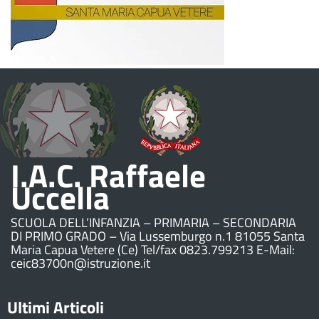
I.A.C. Raffaele
Uccella
SCUOLA DELL’INFANZIA – PRIMARIA – SECONDARIA
DI PRIMO GRADO – Via Lussemburgo n.1 81055 Santa
Maria Capua Vetere (Ce) Tel/fax 0823.799213 E-Mail:
ceic83700n@istruzione.it
Ultimi Articoli