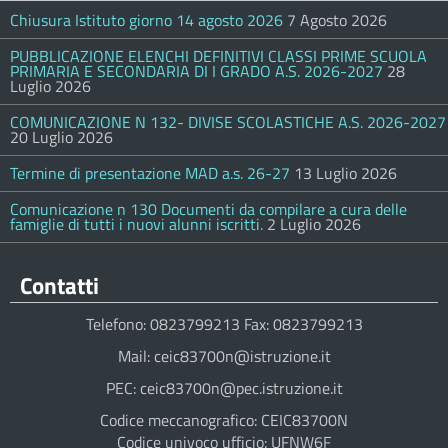
Chiusura Istituto giorno 14 agosto 2026
7 Agosto 2026
PUBBLICAZIONE ELENCHI DEFINITIVI CLASSI PRIME SCUOLA
PRIMARIA E SECONDARIA DI I GRADO A.S. 2026-2027
28
Luglio 2026
COMUNICAZIONE N 132- DIVISE SCOLASTICHE A.S. 2026-2027
20 Luglio 2026
Termine di presentazione MAD a.s. 26-27
13 Luglio 2026
Comunicazione n 130 Documenti da compilare a cura delle
famiglie di tutti i nuovi alunni iscritti.
2 Luglio 2026
Contatti
Telefono: 0823799213 Fax: 0823799213
Mail: ceic83700n@istruzione.it
PEC: ceic83700n@pec.istruzione.it
Codice meccanografico: CEIC83700N
Codice univoco ufficio: UFNW6F