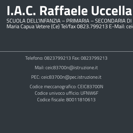
I.A.C. Raffaele Uccella
SCUOLA DELL’INFANZIA – PRIMARIA – SECONDARIA DI 
Maria Capua Vetere (Ce) Tel/fax 0823.799213 E-Mail: ce
Telefono: 0823799213 Fax: 0823799213
Mail: ceic83700n@istruzione.it
PEC: ceic83700n@pec.istruzione.it
Codice meccanografico: CEIC83700N
Codice univoco ufficio: UFNW6F
Codice fiscale: 80011810613