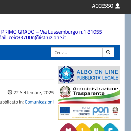
ACCESSO
a
 PRIMO GRADO – Via Lussemburgo n.1 81055
ail: ceic83700n@istruzione.it
Cerca
22 Settembre, 2025
ubblicato in:
Comunicazioni