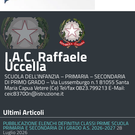
I.A.C. Raffaele
Uccella
SCUOLA DELL’INFANZIA – PRIMARIA – SECONDARIA
DI PRIMO GRADO – Via Lussemburgo n.1 81055 Santa
Maria Capua Vetere (Ce) Tel/fax 0823.799213 E-Mail:
ceic83700n@istruzione.it
Ultimi Articoli
PUBBLICAZIONE ELENCHI DEFINITIVI CLASSI PRIME SCUOLA
PRIMARIA E SECONDARIA DI I GRADO A.S. 2026-2027
28
Luglio 2026