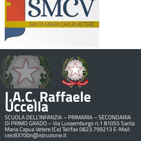
I.A.C. Raffaele
Uccella
SCUOLA DELL’INFANZIA – PRIMARIA – SECONDARIA
DI PRIMO GRADO – Via Lussemburgo n.1 81055 Santa
Maria Capua Vetere (Ce) Tel/fax 0823.799213 E-Mail:
ceic83700n@istruzione.it