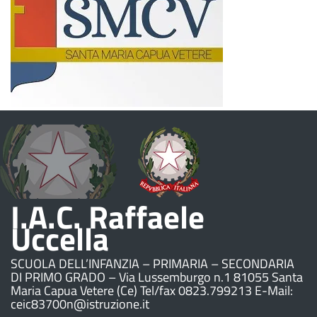
I.A.C. Raffaele
Uccella
SCUOLA DELL’INFANZIA – PRIMARIA – SECONDARIA
DI PRIMO GRADO – Via Lussemburgo n.1 81055 Santa
Maria Capua Vetere (Ce) Tel/fax 0823.799213 E-Mail:
ceic83700n@istruzione.it