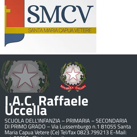
I.A.C. Raffaele
Uccella
SCUOLA DELL’INFANZIA – PRIMARIA – SECONDARIA
DI PRIMO GRADO – Via Lussemburgo n.1 81055 Santa
Maria Capua Vetere (Ce) Tel/fax 0823.799213 E-Mail: