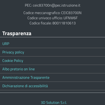
PEC: ceic83700n@pec.istruzione.it
Codice meccanografico: CEIC83700N
Codice univoco ufficio: UFNW6F
Codice fiscale: 80011810613
Trasparenza
URP
Privacy policy
Cookie Policy
Albo pretorio on line
Amministrazione Trasparente
Dichiarazione di accessibilità
3D Solution S.r.l.