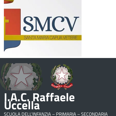
I.A.C. Raffaele
Uccella
SCUOLA DELL’INFANZIA – PRIMARIA – SECONDARIA