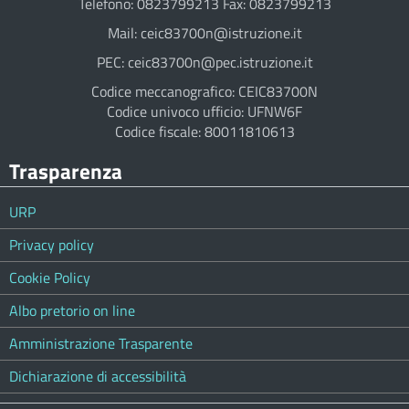
Telefono: 0823799213 Fax: 0823799213
Mail: ceic83700n@istruzione.it
PEC: ceic83700n@pec.istruzione.it
Codice meccanografico: CEIC83700N
Codice univoco ufficio: UFNW6F
Codice fiscale: 80011810613
Trasparenza
URP
Privacy policy
Cookie Policy
Albo pretorio on line
Amministrazione Trasparente
Dichiarazione di accessibilità