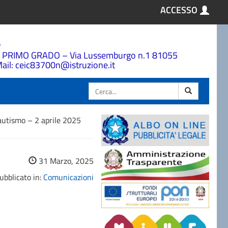
ACCESSO
a
 PRIMO GRADO – Via Lussemburgo n.1 81055
ail: ceic83700n@istruzione.it
Cerca
autismo – 2 aprile 2025
31 Marzo, 2025
ubblicato in:
Comunicazioni