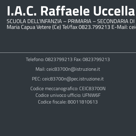
I.A.C. Raffaele Uccella
SCUOLA DELL’INFANZIA – PRIMARIA – SECONDARIA DI 
Maria Capua Vetere (Ce) Tel/fax 0823.799213 E-Mail: ce
Telefono: 0823799213 Fax: 0823799213
Mail: ceic83700n@istruzione.it
PEC: ceic83700n@pec.istruzione.it
Codice meccanografico: CEIC83700N
Codice univoco ufficio: UFNW6F
Codice fiscale: 80011810613