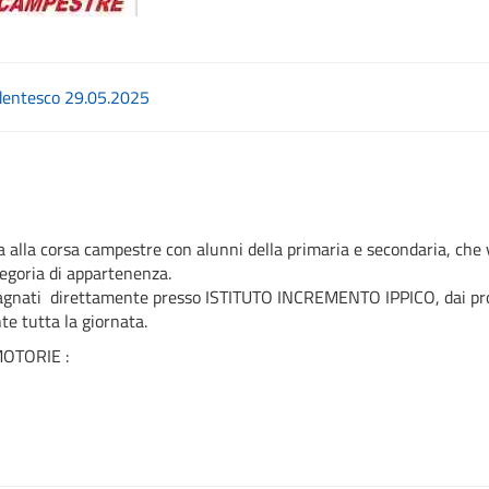
dentesco 29.05.2025
pa alla corsa campestre con alunni della primaria e secondaria, ch
ategoria di appartenenza.
gnati direttamente presso ISTITUTO INCREMENTO IPPICO, dai propr
te tutta la giornata.
MOTORIE :