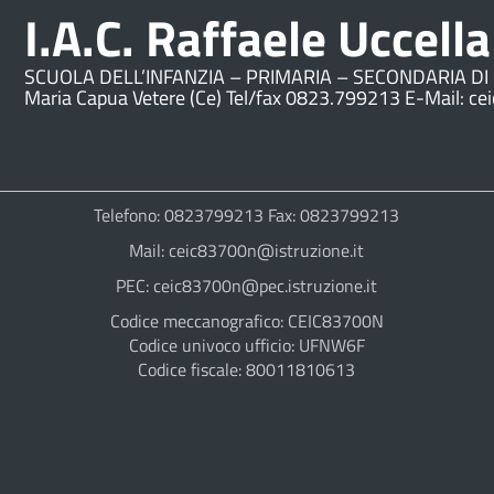
I.A.C. Raffaele Uccella
SCUOLA DELL’INFANZIA – PRIMARIA – SECONDARIA DI 
Maria Capua Vetere (Ce) Tel/fax 0823.799213 E-Mail: ce
Telefono: 0823799213 Fax: 0823799213
Mail: ceic83700n@istruzione.it
PEC: ceic83700n@pec.istruzione.it
Codice meccanografico: CEIC83700N
Codice univoco ufficio: UFNW6F
Codice fiscale: 80011810613