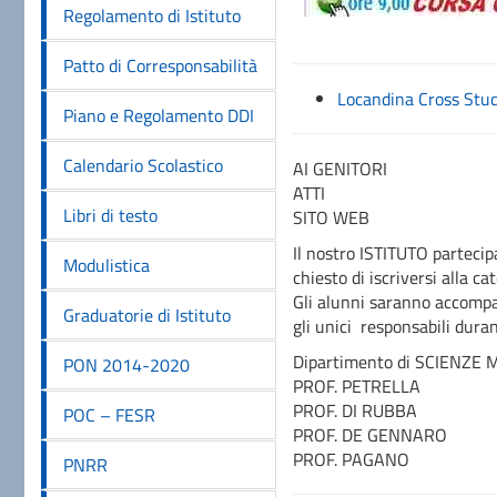
Regolamento di Istituto
Patto di Corresponsabilità
Locandina Cross Stu
Piano e Regolamento DDI
Calendario Scolastico
AI GENITORI
ATTI
Libri di testo
SITO WEB
Il nostro ISTITUTO parteci
Modulistica
chiesto di iscriversi alla c
Gli alunni saranno accompa
Graduatorie di Istituto
gli unici responsabili duran
Dipartimento di SCIENZE 
PON 2014-2020
PROF. PETRELLA
PROF. DI RUBBA
POC – FESR
PROF. DE GENNARO
PROF. PAGANO
PNRR