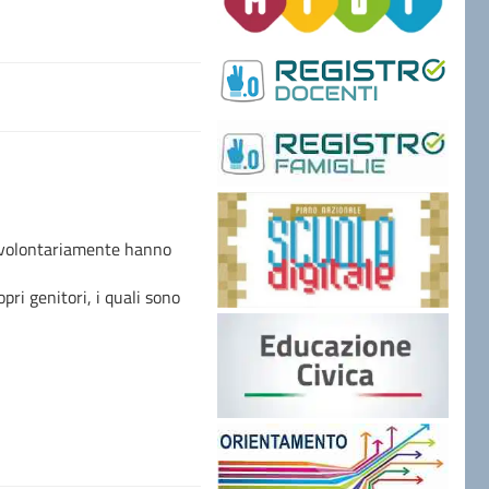
e volontariamente hanno
i genitori, i quali sono