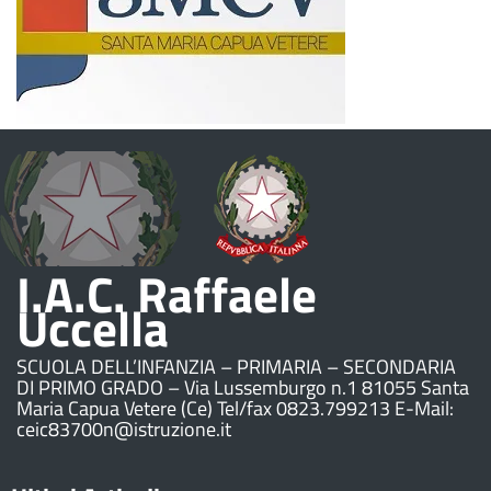
I.A.C. Raffaele
Uccella
SCUOLA DELL’INFANZIA – PRIMARIA – SECONDARIA
DI PRIMO GRADO – Via Lussemburgo n.1 81055 Santa
Maria Capua Vetere (Ce) Tel/fax 0823.799213 E-Mail:
ceic83700n@istruzione.it