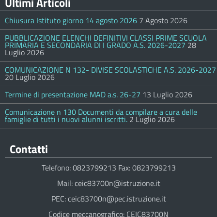
Ultimi Articoli
Chiusura Istituto giorno 14 agosto 2026
7 Agosto 2026
PUBBLICAZIONE ELENCHI DEFINITIVI CLASSI PRIME SCUOLA
PRIMARIA E SECONDARIA DI I GRADO A.S. 2026-2027
28
Luglio 2026
COMUNICAZIONE N 132- DIVISE SCOLASTICHE A.S. 2026-2027
20 Luglio 2026
Termine di presentazione MAD a.s. 26-27
13 Luglio 2026
Comunicazione n 130 Documenti da compilare a cura delle
famiglie di tutti i nuovi alunni iscritti.
2 Luglio 2026
Contatti
Telefono: 0823799213 Fax: 0823799213
Mail: ceic83700n@istruzione.it
PEC: ceic83700n@pec.istruzione.it
Codice meccanografico: CEIC83700N