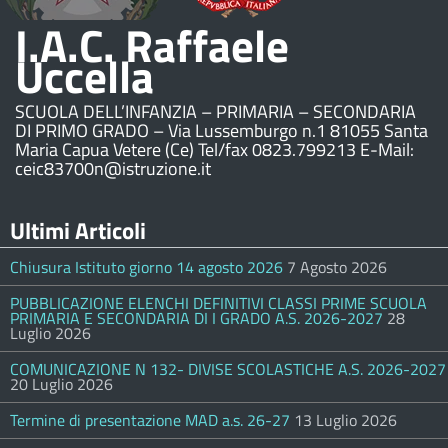
I.A.C. Raffaele
Uccella
SCUOLA DELL’INFANZIA – PRIMARIA – SECONDARIA
DI PRIMO GRADO – Via Lussemburgo n.1 81055 Santa
Maria Capua Vetere (Ce) Tel/fax 0823.799213 E-Mail:
ceic83700n@istruzione.it
Ultimi Articoli
Chiusura Istituto giorno 14 agosto 2026
7 Agosto 2026
PUBBLICAZIONE ELENCHI DEFINITIVI CLASSI PRIME SCUOLA
PRIMARIA E SECONDARIA DI I GRADO A.S. 2026-2027
28
Luglio 2026
COMUNICAZIONE N 132- DIVISE SCOLASTICHE A.S. 2026-2027
20 Luglio 2026
Termine di presentazione MAD a.s. 26-27
13 Luglio 2026