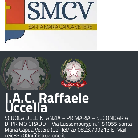
I.A.C. Raffaele
Uccella
SCUOLA DELL’INFANZIA – PRIMARIA – SECONDARIA
DI PRIMO GRADO – Via Lussemburgo n.1 81055 Santa
Maria Capua Vetere (Ce) Tel/fax 0823.799213 E-Mail:
ceic83700n@istruzione.it