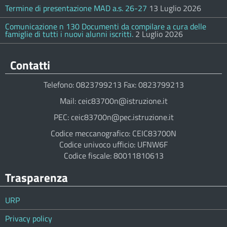
Termine di presentazione MAD a.s. 26-27
13 Luglio 2026
Comunicazione n 130 Documenti da compilare a cura delle
famiglie di tutti i nuovi alunni iscritti.
2 Luglio 2026
Contatti
Telefono: 0823799213 Fax: 0823799213
Mail: ceic83700n@istruzione.it
PEC: ceic83700n@pec.istruzione.it
Codice meccanografico: CEIC83700N
Codice univoco ufficio: UFNW6F
Codice fiscale: 80011810613
Trasparenza
URP
Privacy policy