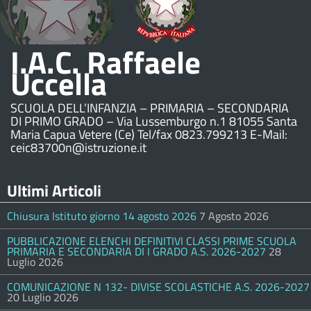
I.A.C. Raffaele
Uccella
SCUOLA DELL’INFANZIA – PRIMARIA – SECONDARIA
DI PRIMO GRADO – Via Lussemburgo n.1 81055 Santa
Maria Capua Vetere (Ce) Tel/fax 0823.799213 E-Mail:
ceic83700n@istruzione.it
Ultimi Articoli
Chiusura Istituto giorno 14 agosto 2026
7 Agosto 2026
PUBBLICAZIONE ELENCHI DEFINITIVI CLASSI PRIME SCUOLA
PRIMARIA E SECONDARIA DI I GRADO A.S. 2026-2027
28
Luglio 2026
COMUNICAZIONE N 132- DIVISE SCOLASTICHE A.S. 2026-2027
20 Luglio 2026