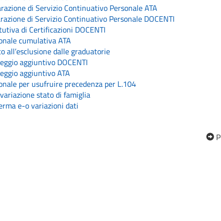
azione di Servizio Continuativo Personale ATA
razione di Servizio Continuativo Personale DOCENTI
itutiva di Certificazioni DOCENTI
sonale cumulativa ATA
to all’esclusione dalle graduatorie
teggio aggiuntivo DOCENTI
teggio aggiuntivo ATA
sonale per usufruire precedenza per L.104
variazione stato di famiglia
erma e-o variazioni dati
P