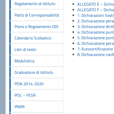
Regolamento di Istituto
ALLEGATO E – Dichiar
ALLEGATO F – Dichia
Patto di Corresponsabilità
1. Dichiarazioni Sost
2. Dichiarazione per
Piano e Regolamento DDI
3. Dichiarazione dirit
4. Dichiarazione pun
5. Dichiarazione pun
Calendario Scolastico
6. Dichiarazione per
7. Autocertificazione 
Libri di testo
8. Dichiarazione conf
Modulistica
Graduatorie di Istituto
PON 2014-2020
POC – FESR
PNRR