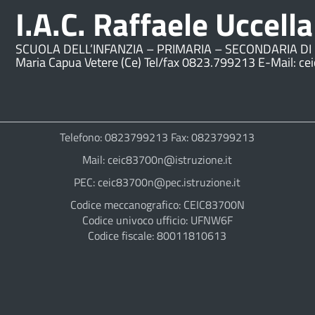
I.A.C. Raffaele Uccella
SCUOLA DELL’INFANZIA – PRIMARIA – SECONDARIA DI 
Maria Capua Vetere (Ce) Tel/fax 0823.799213 E-Mail: ce
Telefono: 0823799213 Fax: 0823799213
Mail: ceic83700n@istruzione.it
PEC: ceic83700n@pec.istruzione.it
Codice meccanografico: CEIC83700N
Codice univoco ufficio: UFNW6F
Codice fiscale: 80011810613