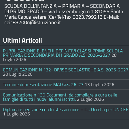
SCUOLA DELL’INFANZIA – PRIMARIA – SECONDARIA
DI PRIMO GRADO – Via Lussemburgo n.1 81055 Santa
Maria Capua Vetere (Ce) Tel/fax 0823.799213 E-Mail:
ceic83700n@istruzione.it
Ultimi Articoli
PUBBLICAZIONE ELENCHI DEFINITIVI CLASSI PRIME SCUOLA
PRIMARIA E SECONDARIA DI I GRADO A.S. 2026-2027
28
Luglio 2026
COMUNICAZIONE N 132- DIVISE SCOLASTICHE A.S. 2026-2027
20 Luglio 2026
Termine di presentazione MAD a.s. 26-27
13 Luglio 2026
Comunicazione n 130 Documenti da compilare a cura delle
famiglie di tutti i nuovi alunni iscritti.
2 Luglio 2026
Diploma e pensione con lo stesso cuore – I.C. Uccella per UNICEF
1 Luglio 2026