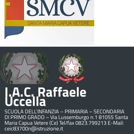
I.A.C. Raffaele
Uccella
SCUOLA DELL’INFANZIA – PRIMARIA – SECONDARIA
DI PRIMO GRADO – Via Lussemburgo n.1 81055 Santa
Maria Capua Vetere (Ce) Tel/fax 0823.799213 E-Mail:
ceic83700n@istruzione.it