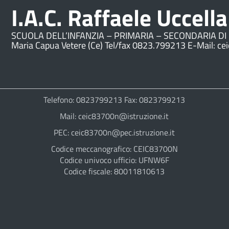
I.A.C. Raffaele Uccella
SCUOLA DELL’INFANZIA – PRIMARIA – SECONDARIA DI 
Maria Capua Vetere (Ce) Tel/fax 0823.799213 E-Mail: ce
Telefono: 0823799213 Fax: 0823799213
Mail: ceic83700n@istruzione.it
PEC: ceic83700n@pec.istruzione.it
Codice meccanografico: CEIC83700N
Codice univoco ufficio: UFNW6F
Codice fiscale: 80011810613