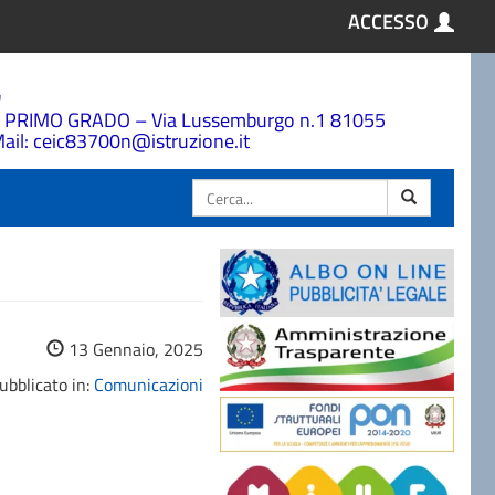
ACCESSO
a
 PRIMO GRADO – Via Lussemburgo n.1 81055
ail: ceic83700n@istruzione.it
Cerca
13 Gennaio, 2025
ubblicato in:
Comunicazioni