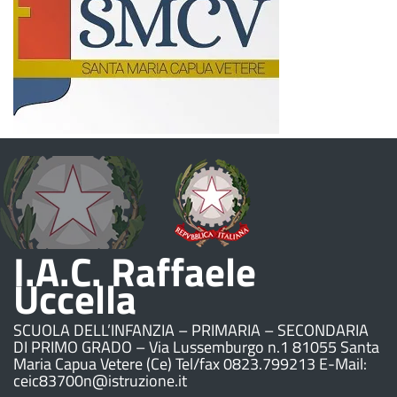
I.A.C. Raffaele
Uccella
SCUOLA DELL’INFANZIA – PRIMARIA – SECONDARIA
DI PRIMO GRADO – Via Lussemburgo n.1 81055 Santa
Maria Capua Vetere (Ce) Tel/fax 0823.799213 E-Mail:
ceic83700n@istruzione.it