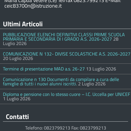
Maria Capua Vetere (Ce) Tel/fax 0823.799213 E-Mail:
ceic83700n@istruzione.it
Ultimi Articoli
PUBBLICAZIONE ELENCHI DEFINITIVI CLASSI PRIME SCUOLA
PRIMARIA E SECONDARIA DI I GRADO A.S. 2026-2027
28
Luglio 2026
COMUNICAZIONE N 132- DIVISE SCOLASTICHE A.S. 2026-2027
20 Luglio 2026
Termine di presentazione MAD a.s. 26-27
13 Luglio 2026
Comunicazione n 130 Documenti da compilare a cura delle
famiglie di tutti i nuovi alunni iscritti.
2 Luglio 2026
Diploma e pensione con lo stesso cuore – I.C. Uccella per UNICEF
1 Luglio 2026
Contatti
Telefono: 0823799213 Fax: 0823799213