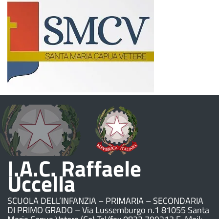
I.A.C. Raffaele
Uccella
SCUOLA DELL’INFANZIA – PRIMARIA – SECONDARIA
DI PRIMO GRADO – Via Lussemburgo n.1 81055 Santa