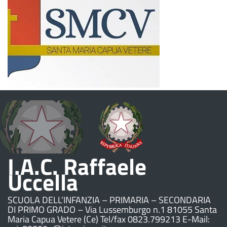
I.A.C. Raffaele
Uccella
SCUOLA DELL’INFANZIA – PRIMARIA – SECONDARIA
DI PRIMO GRADO – Via Lussemburgo n.1 81055 Santa
Maria Capua Vetere (Ce) Tel/fax 0823.799213 E-Mail: