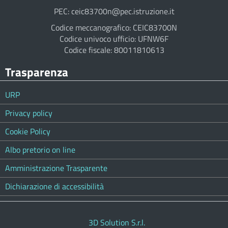
PEC: ceic83700n@pec.istruzione.it
Codice meccanografico: CEIC83700N
Codice univoco ufficio: UFNW6F
Codice fiscale: 80011810613
Trasparenza
URP
Privacy policy
Cookie Policy
Albo pretorio on line
Amministrazione Trasparente
Dichiarazione di accessibilità
3D Solution S.r.l.