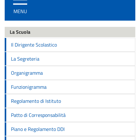
/
MENU
disattiva
la
navigazione
La Scuola
Il Dirigente Scolastico
La Segreteria
Organigramma
Funzionigramma
Regolamento di Istituto
Patto di Corresponsabilità
Piano e Regolamento DDI