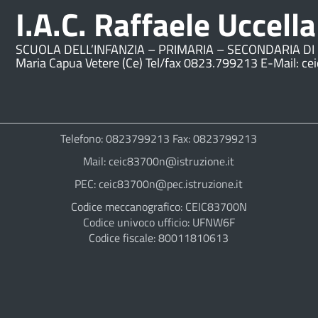
I.A.C. Raffaele Uccella
SCUOLA DELL’INFANZIA – PRIMARIA – SECONDARIA DI 
Maria Capua Vetere (Ce) Tel/fax 0823.799213 E-Mail: ce
Telefono: 0823799213 Fax: 0823799213
Mail: ceic83700n@istruzione.it
PEC: ceic83700n@pec.istruzione.it
Codice meccanografico: CEIC83700N
Codice univoco ufficio: UFNW6F
Codice fiscale: 80011810613