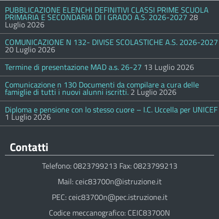
PUBBLICAZIONE ELENCHI DEFINITIVI CLASSI PRIME SCUOLA
PRIMARIA E SECONDARIA DI I GRADO A.S. 2026-2027
28
Luglio 2026
COMUNICAZIONE N 132- DIVISE SCOLASTICHE A.S. 2026-2027
20 Luglio 2026
Termine di presentazione MAD a.s. 26-27
13 Luglio 2026
Comunicazione n 130 Documenti da compilare a cura delle
famiglie di tutti i nuovi alunni iscritti.
2 Luglio 2026
Diploma e pensione con lo stesso cuore – I.C. Uccella per UNICEF
1 Luglio 2026
Contatti
Telefono: 0823799213 Fax: 0823799213
Mail: ceic83700n@istruzione.it
PEC: ceic83700n@pec.istruzione.it
Codice meccanografico: CEIC83700N