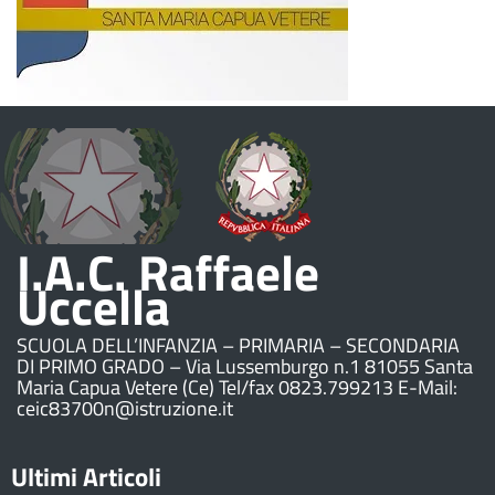
I.A.C. Raffaele
Uccella
SCUOLA DELL’INFANZIA – PRIMARIA – SECONDARIA
DI PRIMO GRADO – Via Lussemburgo n.1 81055 Santa
Maria Capua Vetere (Ce) Tel/fax 0823.799213 E-Mail:
ceic83700n@istruzione.it
Ultimi Articoli