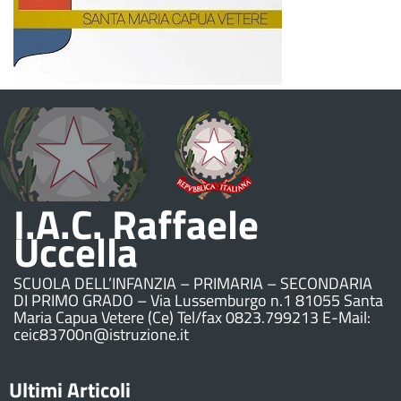
I.A.C. Raffaele
Uccella
SCUOLA DELL’INFANZIA – PRIMARIA – SECONDARIA
DI PRIMO GRADO – Via Lussemburgo n.1 81055 Santa
Maria Capua Vetere (Ce) Tel/fax 0823.799213 E-Mail:
ceic83700n@istruzione.it
Ultimi Articoli