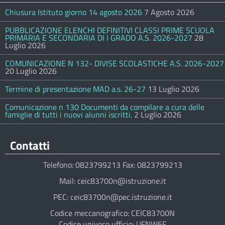
Chiusura Istituto giorno 14 agosto 2026
7 Agosto 2026
PUBBLICAZIONE ELENCHI DEFINITIVI CLASSI PRIME SCUOLA
PRIMARIA E SECONDARIA DI I GRADO A.S. 2026-2027
28
Luglio 2026
COMUNICAZIONE N 132- DIVISE SCOLASTICHE A.S. 2026-2027
20 Luglio 2026
Termine di presentazione MAD a.s. 26-27
13 Luglio 2026
Comunicazione n 130 Documenti da compilare a cura delle
famiglie di tutti i nuovi alunni iscritti.
2 Luglio 2026
Contatti
Telefono: 0823799213 Fax: 0823799213
Mail: ceic83700n@istruzione.it
PEC: ceic83700n@pec.istruzione.it
Codice meccanografico: CEIC83700N
Codice univoco ufficio: UFNW6F